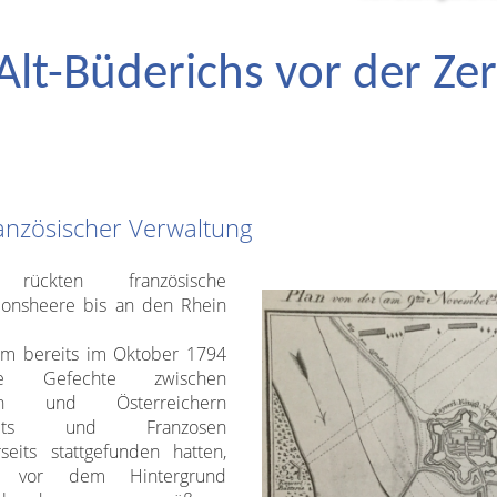
 Alt-Büderichs vor der Ze
ranzösischer Verwaltung
rückten französische
ionsheere bis an den Rhein
m bereits im Oktober 1794
lne Gefechte zwischen
en und Österreichern
seits und Franzosen
seits stattgefunden hatten,
en vor dem Hintergrund