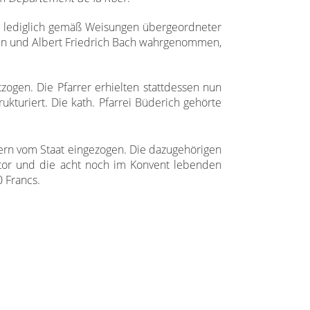
n lediglich gemäß Weisungen übergeordneter
nen und Albert Friedrich Bach wahrgenommen,
zogen. Die Pfarrer erhielten stattdessen nun
turiert. Die kath. Pfarrei Büderich gehörte
alern vom Staat eingezogen. Die dazugehörigen
tor und die acht noch im Konvent lebenden
 Francs.