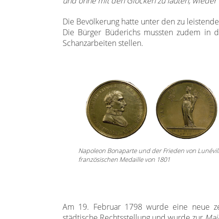
und ohne mit den Glocken zu läuten, wieder
Die Bevölkerung hatte unter den zu leistend
Die Bürger Büderichs mussten zudem in de
Schanzarbeiten stellen.
Napoleon Bonaparte und der Frieden von Lunévill
französischen Medaille von 1801
Am 19. Februar 1798 wurde eine neue zentr
städtische Rechtsstellung und wurde zur
Mai