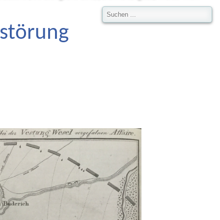
rstörung