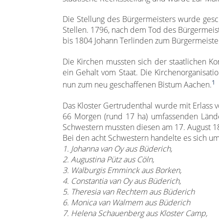
Die Stellung des Bürgermeisters wurde ges
Stellen. 1796, nach dem Tod des Bürgermeis
bis 1804 Johann Terlinden zum Bürgermeister
Die Kirchen mussten sich der staatlichen Ko
ein Gehalt vom Staat. Die Kirchenorganisat
1
nun zum neu geschaffenen Bistum Aachen.
Das Kloster Gertrudenthal wurde mit Erlass v
66 Morgen (rund 17 ha) umfassenden Lände
Schwestern mussten diesen am 17. August 180
Bei den acht Schwestern handelte es sich um
1. Johanna van Oy aus Büderich,
2. Augustina Pütz aus Cöln,
3. Walburgis Emminck aus Borken,
4. Constantia van Oy aus Büderich,
5. Theresia van Rechtem aus Büderich
6. Monica van Walmem aus Büderich
7. Helena Schauenberg aus Kloster Camp,