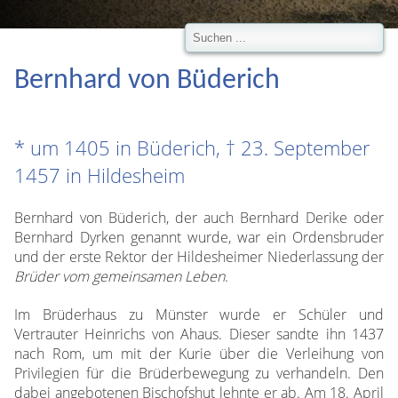
Bernhard von Büderich
* um 1405 in Büderich, † 23. September
1457 in Hildesheim
Bernhard von Büderich, der auch Bernhard Derike oder
Bernhard Dyrken genannt wurde, war ein Ordensbruder
und der erste Rektor der Hildesheimer Niederlassung der
Brüder vom gemeinsamen Leben
.
Im Brüderhaus zu Münster wurde er Schüler und
Vertrauter Heinrichs von Ahaus. Dieser sandte ihn 1437
nach Rom, um mit der Kurie über die Verleihung von
Privilegien für die Brüderbewegung zu verhandeln. Den
dabei angebotenen Bischofshut lehnte er ab. Am 18. April