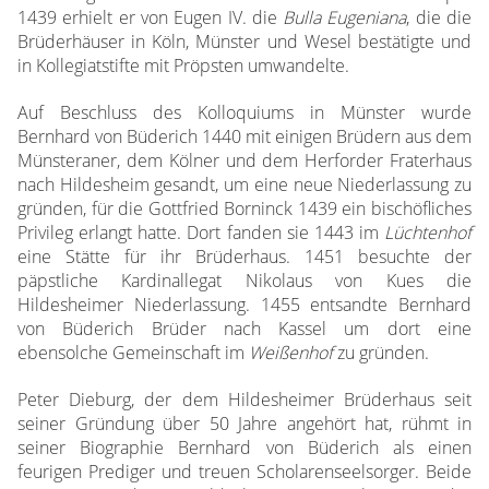
1439 erhielt er von Eugen IV. die
Bulla Eugeniana
, die die
Brüderhäuser in Köln, Münster und Wesel bestätigte und
in Kollegiatstifte mit Pröpsten umwandelte.
Auf Beschluss des Kolloquiums in Münster wurde
Bernhard von Büderich 1440 mit einigen Brüdern aus dem
Münsteraner, dem Kölner und dem Herforder Fraterhaus
nach Hildesheim gesandt, um eine neue Niederlassung zu
gründen, für die Gottfried Borninck 1439 ein bischöfliches
Privileg erlangt hatte. Dort fanden sie 1443 im
Lüchtenhof
eine Stätte für ihr Brüderhaus. 1451 besuchte der
päpstliche Kardinallegat Nikolaus von Kues die
Hildesheimer Niederlassung. 1455 entsandte Bernhard
von Büderich Brüder nach Kassel um dort eine
ebensolche Gemeinschaft im
Weißenhof
zu gründen.
Peter Dieburg, der dem Hildesheimer Brüderhaus seit
seiner Gründung über 50 Jahre angehört hat, rühmt in
seiner Biographie Bernhard von Büderich als einen
feurigen Prediger und treuen Scholarenseelsorger. Beide