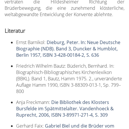
vertraten die Hildesheimer Richtung der
Brüderbewegung, die eine zunehmend klösterliche,
weltabgewandte Entwicklung der Konvente ablehnte.
Literatur
Ernst Barnikol:
Dieburg, Peter. In: Neue Deutsche
Biographie (NDB). Band 3, Duncker & Humblot,
Berlin 1957, ISBN 3-428-00184-2, S. 636
Friedrich Wilhelm Bautz: Büderich, Bernhard. In:
Biographisch-Bibliographisches Kirchenlexikon
(BBKL). Band 1, Bautz, Hamm 1975. 2., unveränderte
Auflage Hamm 1990, ISBN 3-88309-013-1, Sp. 799–
800
Anja Freckmann:
Die Bibliothek des Klosters
Bursfelde im Spätmittelalter. Vandenhoeck &
Ruprecht, 2006, ISBN 3-89971-271-4, S. 309
Gerhard Faix:
Gabriel Biel und die Brüder vom