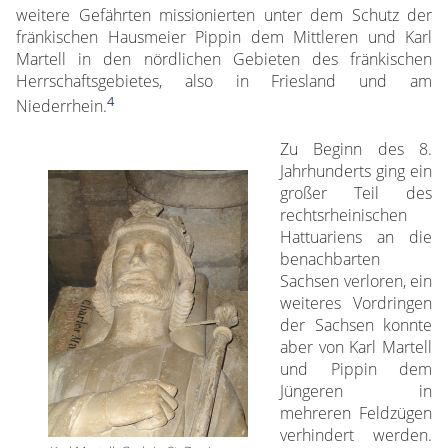
weitere Gefährten missionierten unter dem Schutz der
fränkischen Hausmeier Pippin dem Mittleren und Karl
Martell in den nördlichen Gebieten des fränkischen
Herrschaftsgebietes, also in Friesland und am
4
Niederrhein.
Zu Beginn des 8.
Jahrhunderts ging ein
großer Teil des
rechtsrheinischen
Hattuariens an die
benachbarten
Sachsen verloren, ein
weiteres Vordringen
der Sachsen konnte
aber von Karl Martell
und Pippin dem
Jüngeren in
mehreren Feldzügen
verhindert werden.