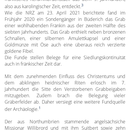
3
also aus karolingischer Zeit, entdeckt.
Wie die NRZ am 23. April 2021 berichtete fand im
Frühjahr 2020 ein Sondengänger in Büderich das Grab
einer wohlhabenden Fränkin aus der zweiten Hälfte des
siebten Jahrhunderts. Das Grab enthielt neben bronzenen
Schnallen, einer silbernen Amulettkapsel und einer
Goldmünze mit Öse auch eine überaus reich verzierte
goldene Fibel.
Die Funde stellen Belege für eine Siedlungskontinuität
auch in fränkischer Zeit dar.
Mit dem zunehmenden Einfluss des Christentums und
dem abklingen heidnischer Riten erlosch im 7.
Jahrhundert die Sitte den Verstorbenen Grabbeigaben
mitzugeben. Zudem brach die Belegung vieler
Gräberfelder ab. Daher versiegt eine weitere Fundquelle
1
der Archäologie.
Der aus Northumbrien stammende angelsächsiche
Missionar Willibrord und mit ihm Suitbert sowie zehn