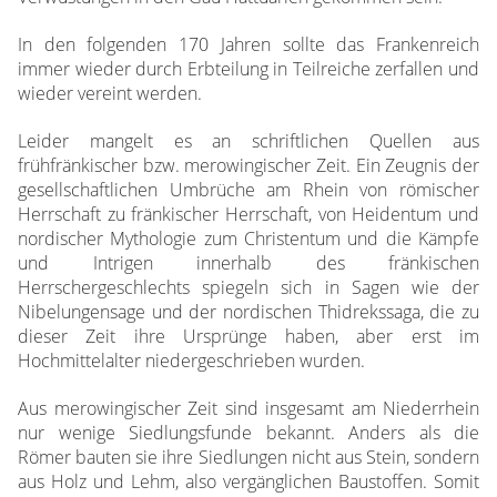
In den folgenden 170 Jahren sollte das Frankenreich
immer wieder durch Erbteilung in Teilreiche zerfallen und
wieder vereint werden.
Leider mangelt es an schriftlichen Quellen aus
frühfränkischer bzw. merowingischer Zeit. Ein Zeugnis der
gesellschaftlichen Umbrüche am Rhein von römischer
Herrschaft zu fränkischer Herrschaft, von Heidentum und
nordischer Mythologie zum Christentum und die Kämpfe
und Intrigen innerhalb des fränkischen
Herrschergeschlechts spiegeln sich in Sagen wie der
Nibelungensage und der nordischen Thidrekssaga, die zu
dieser Zeit ihre Ursprünge haben, aber erst im
Hochmittelalter niedergeschrieben wurden.
Aus merowingischer Zeit sind insgesamt am Niederrhein
nur wenige Siedlungsfunde bekannt. Anders als die
Römer bauten sie ihre Siedlungen nicht aus Stein, sondern
aus Holz und Lehm, also vergänglichen Baustoffen. Somit