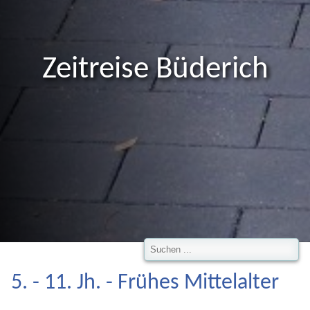
Zeitreise Büderich
5. - 11. Jh. - Frühes Mittelalter